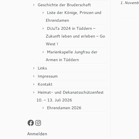
1. Novemb
Geschichte der Bruderschaft
Liste der Könige, Prinzen und
Ehrendamen
DiJuTa 2024 in Tüddern –
Zukunft leben und erleben – Go
West !
Marienkapelle Jungfrau der
Armen in Tüddern
Links
Impressum
Kontakt
Heimat- und Dekanatsschützenfest
10. – 13. Juli 2026
Ehrendamen 2026
Facebook
Instagram
Anmelden