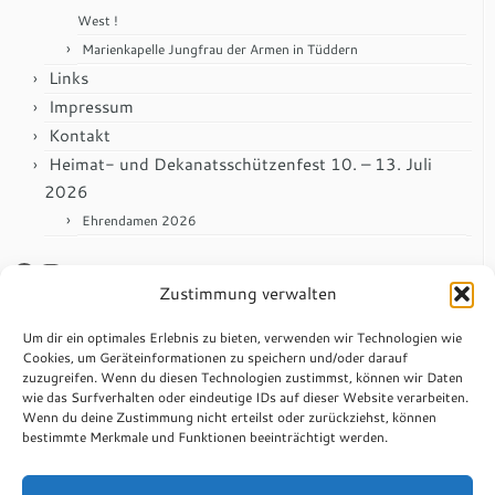
West !
Marienkapelle Jungfrau der Armen in Tüddern
Links
Impressum
Kontakt
Heimat- und Dekanatsschützenfest 10. – 13. Juli
2026
Ehrendamen 2026
Facebook
Instagram
Zustimmung verwalten
Anmelden
Um dir ein optimales Erlebnis zu bieten, verwenden wir Technologien wie
Cookies, um Geräteinformationen zu speichern und/oder darauf
zuzugreifen. Wenn du diesen Technologien zustimmst, können wir Daten
Impressum
wie das Surfverhalten oder eindeutige IDs auf dieser Website verarbeiten.
Wenn du deine Zustimmung nicht erteilst oder zurückziehst, können
Datenschutzerklärung
bestimmte Merkmale und Funktionen beeinträchtigt werden.
Anschrift
St. Sebastianus Schützenbruderschaft Tüddern e.V.