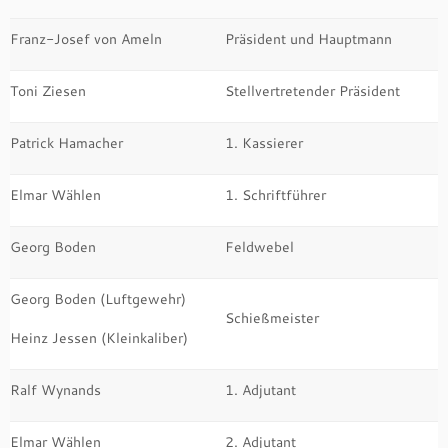
Franz-Josef von Ameln
Präsident und Hauptmann
Toni Ziesen
Stellvertretender Präsident
Patrick Hamacher
1. Kassierer
Elmar Wählen
1. Schriftführer
Georg Boden
Feldwebel
Georg Boden (Luftgewehr)
Schießmeister
Heinz Jessen (Kleinkaliber)
Ralf Wynands
1. Adjutant
Elmar Wählen
2. Adjutant