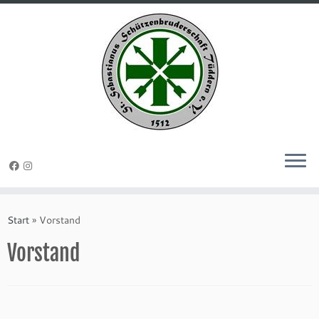
Zum
Inhalt
Start
»
Vorstand
springen
Vorstand