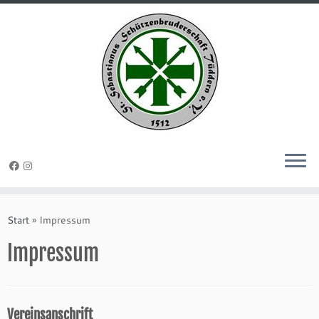
Zum
Inhalt
Start
»
Impressum
springen
Impressum
Vereinsanschrift