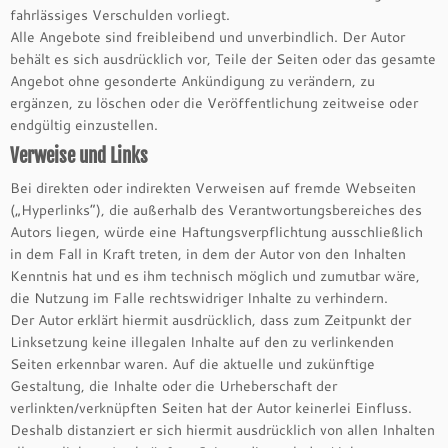
fahrlässiges Verschulden vorliegt.
Alle Angebote sind freibleibend und unverbindlich. Der Autor
behält es sich ausdrücklich vor, Teile der Seiten oder das gesamte
Angebot ohne gesonderte Ankündigung zu verändern, zu
ergänzen, zu löschen oder die Veröffentlichung zeitweise oder
endgültig einzustellen.
Verweise und Links
Bei direkten oder indirekten Verweisen auf fremde Webseiten
(„Hyperlinks“), die außerhalb des Verantwortungsbereiches des
Autors liegen, würde eine Haftungsverpflichtung ausschließlich
in dem Fall in Kraft treten, in dem der Autor von den Inhalten
Kenntnis hat und es ihm technisch möglich und zumutbar wäre,
die Nutzung im Falle rechtswidriger Inhalte zu verhindern.
Der Autor erklärt hiermit ausdrücklich, dass zum Zeitpunkt der
Linksetzung keine illegalen Inhalte auf den zu verlinkenden
Seiten erkennbar waren. Auf die aktuelle und zukünftige
Gestaltung, die Inhalte oder die Urheberschaft der
verlinkten/verknüpften Seiten hat der Autor keinerlei Einfluss.
Deshalb distanziert er sich hiermit ausdrücklich von allen Inhalten