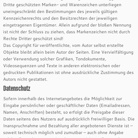
Dritte geschützten Marken- und Warenzeichen unterliegen
uneingeschränkt den Bestimmungen des jeweils gültigen
Kennzeichenrechts und den Besitzrechten der jeweiligen
eingetragenen Eigentümer. Allein aufgrund der bloßen Nennung
ist nicht der Schluss zu ziehen, dass Markenzeichen nicht durch
Rechte Dritter geschützt sind!
Das Copyright für veröffentlichte, vom Autor selbst erstellte
Objekte bleibt allein beim Autor der Seiten. Eine Vervielfältigung
oder Verwendung solcher Grafiken, Tondokumente,
Videosequenzen und Texte in anderen elektronischen oder
gedruckten Publikationen ist ohne ausdrückliche Zustimmung des
Autors nicht gestattet.
Datenschutz
Sofern innerhalb des Internetangebotes die Möglichkeit zur
Eingabe persönlicher oder geschäftlicher Daten (Emailadressen,
Namen, Anschriften) besteht, so erfolgt die Preisgabe dieser
Daten seitens des Nutzers auf ausdrücklich freiwilliger Basis. Die
Inanspruchnahme und Bezahlung aller angebotenen Dienste ist –
soweit technisch möglich und zumutbar – auch ohne Angabe