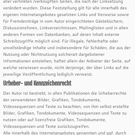
aller verlinkten /verknüpften Seiten, die nach der Linksetzung
verändert wurden. Diese Feststellung gilt für alle innerhalb des
eigenen Internetangebotes gesetzten Links und Verweise sowie
für Fremdeinträge in vom Autor eingerichteten Gästebüchern,
Diskussionsforen, Linkverzeichnissen, Mailinglisten und in allen
anderen Formen von Datenbanken, auf deren Inhalt externe
Schreibzugriffe möglich sind. Für illegale, fehlerhafte oder
unvollständige Inhalte und insbesondere für Schäden, die aus der
Nutzung oder Nichtnutzung solcherart dargebotener
Informationen entstehen, haftet allein der Anbieter der Seite, auf
welche verwiesen wurde, nicht derjenige, der über Links auf die
jeweilige Veröffentlichung lediglich verweist.
Urheber- und Kennzeichenrecht
Der Autor ist bestrebt, in allen Publikationen die Urheberrechte
der verwendeten Bilder, Grafiken, Tondokumente,
Videosequenzen und Texte zu beachten, von ihm selbst erstellte
Bilder, Grafiken, Tondokumente, Videosequenzen und Texte zu
nutzen oder auf lizenzfreie Grafiken, Tondokumente,
Videosequenzen und Texte zurückzugreifen.
Alle innerhalb des Internetangebotes genannten und ggf. durch