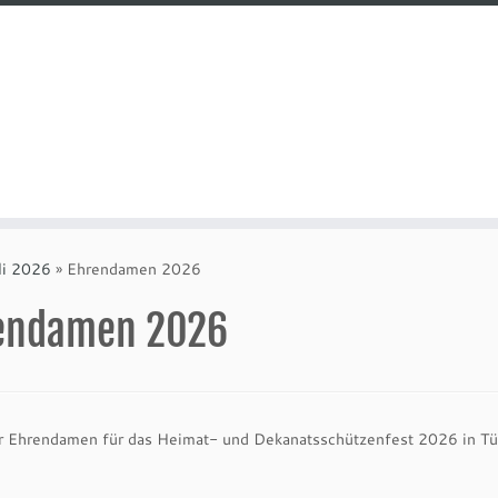
li 2026
»
Ehrendamen 2026
endamen 2026
er Ehrendamen für das Heimat- und Dekanatsschützenfest 2026 in T