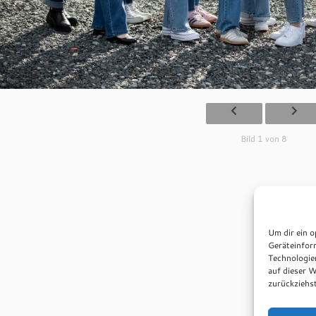
Bild 1 von 8
Um dir ein o
Geräteinfor
Technologie
auf dieser W
zurückziehs