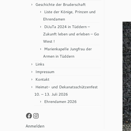
Geschichte der Bruderschaft
Liste der Könige, Prinzen und
Ehrendamen
DiJuTa 2024 in Tüddern –
Zukunft leben und erleben – Go
West !
Marienkapelle Jungfrau der
Armen in Tüddern
Links
Impressum
Kontakt
Heimat- und Dekanatsschützenfest
10. – 13. Juli 2026
Ehrendamen 2026
Facebook
Instagram
Anmelden