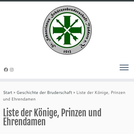
Zum
Inhalt
Start
»
Geschichte der Bruderschaft
»
Liste der Könige, Prinzen
springen
und Ehrendamen
Liste der Könige, Prinzen und
Ehrendamen