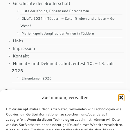
Geschichte der Bruderschaft
Liste der Könige, Prinzen und Ehrendamen
DiJuTa 2024 in Tüddern – Zukunft leben und erleben – Go
West !
Marienkapelle Jungfrau der Armen in Tüddern
Links
Impressum
Kontakt
Heimat- und Dekanatsschützenfest 10. – 13. Juli
2026
Ehrendamen 2026
Facebook
Instagram
Zustimmung verwalten
Anmelden
Um dir ein optimales Erlebnis zu bieten, verwenden wir Technologien wie
Cookies, um Geräteinformationen zu speichern und/oder darauf
zuzugreifen. Wenn du diesen Technologien zustimmst, können wir Daten
Impressum
wie das Surfverhalten oder eindeutige IDs auf dieser Website verarbeiten.
Wenn du deine Zustimmung nicht erteilst oder zurückziehst, können