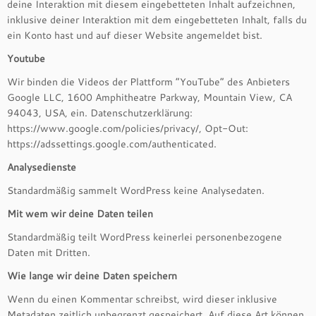
deine Interaktion mit diesem eingebetteten Inhalt aufzeichnen,
inklusive deiner Interaktion mit dem eingebetteten Inhalt, falls du
ein Konto hast und auf dieser Website angemeldet bist.
Youtube
Wir binden die Videos der Plattform “YouTube” des Anbieters
Google LLC, 1600 Amphitheatre Parkway, Mountain View, CA
94043, USA, ein. Datenschutzerklärung:
https://www.google.com/policies/privacy/, Opt-Out:
https://adssettings.google.com/authenticated.
Analysedienste
Standardmäßig sammelt WordPress keine Analysedaten.
Mit wem wir deine Daten teilen
Standardmäßig teilt WordPress keinerlei personenbezogene
Daten mit Dritten.
Wie lange wir deine Daten speichern
Wenn du einen Kommentar schreibst, wird dieser inklusive
Metadaten zeitlich unbegrenzt gespeichert. Auf diese Art können