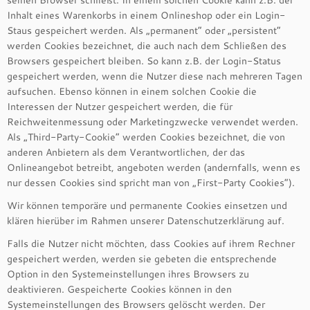
seinen Browser schließt. In einem solchen Cookie kann z.B. der
Inhalt eines Warenkorbs in einem Onlineshop oder ein Login-
Staus gespeichert werden. Als „permanent“ oder „persistent“
werden Cookies bezeichnet, die auch nach dem Schließen des
Browsers gespeichert bleiben. So kann z.B. der Login-Status
gespeichert werden, wenn die Nutzer diese nach mehreren Tagen
aufsuchen. Ebenso können in einem solchen Cookie die
Interessen der Nutzer gespeichert werden, die für
Reichweitenmessung oder Marketingzwecke verwendet werden.
Als „Third-Party-Cookie“ werden Cookies bezeichnet, die von
anderen Anbietern als dem Verantwortlichen, der das
Onlineangebot betreibt, angeboten werden (andernfalls, wenn es
nur dessen Cookies sind spricht man von „First-Party Cookies“).
Wir können temporäre und permanente Cookies einsetzen und
klären hierüber im Rahmen unserer Datenschutzerklärung auf.
Falls die Nutzer nicht möchten, dass Cookies auf ihrem Rechner
gespeichert werden, werden sie gebeten die entsprechende
Option in den Systemeinstellungen ihres Browsers zu
deaktivieren. Gespeicherte Cookies können in den
Systemeinstellungen des Browsers gelöscht werden. Der