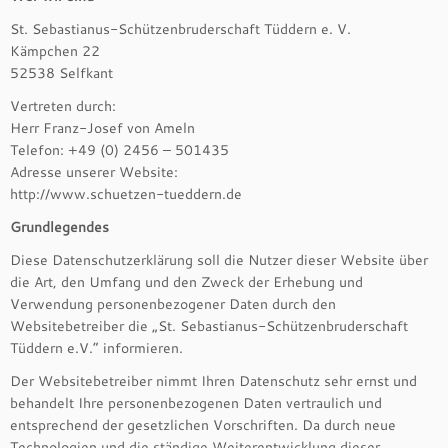
St. Sebastianus-Schützenbruderschaft Tüddern e. V.
Kämpchen 22
52538 Selfkant
Vertreten durch:
Herr Franz-Josef von Ameln
Telefon: +49 (0) 2456 – 501435
Adresse unserer Website:
http://www.schuetzen-tueddern.de
Grundlegendes
Diese Datenschutzerklärung soll die Nutzer dieser Website über
die Art, den Umfang und den Zweck der Erhebung und
Verwendung personenbezogener Daten durch den
Websitebetreiber die „St. Sebastianus-Schützenbruderschaft
Tüddern e.V.“ informieren.
Der Websitebetreiber nimmt Ihren Datenschutz sehr ernst und
behandelt Ihre personenbezogenen Daten vertraulich und
entsprechend der gesetzlichen Vorschriften. Da durch neue
Technologien und die ständige Weiterentwicklung dieser