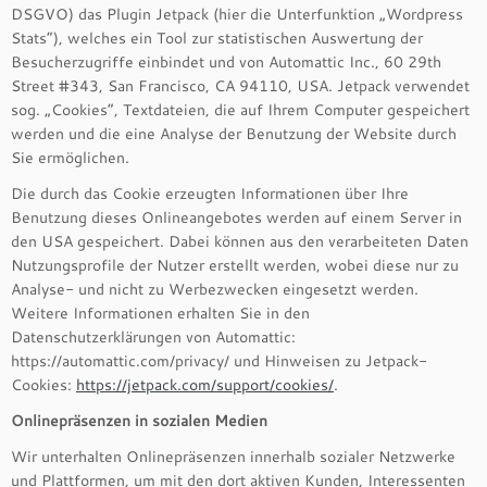
DSGVO) das Plugin Jetpack (hier die Unterfunktion „Wordpress
Stats“), welches ein Tool zur statistischen Auswertung der
Besucherzugriffe einbindet und von Automattic Inc., 60 29th
Street #343, San Francisco, CA 94110, USA. Jetpack verwendet
sog. „Cookies“, Textdateien, die auf Ihrem Computer gespeichert
werden und die eine Analyse der Benutzung der Website durch
Sie ermöglichen.
Die durch das Cookie erzeugten Informationen über Ihre
Benutzung dieses Onlineangebotes werden auf einem Server in
den USA gespeichert. Dabei können aus den verarbeiteten Daten
Nutzungsprofile der Nutzer erstellt werden, wobei diese nur zu
Analyse- und nicht zu Werbezwecken eingesetzt werden.
Weitere Informationen erhalten Sie in den
Datenschutzerklärungen von Automattic:
https://automattic.com/privacy/ und Hinweisen zu Jetpack-
Cookies:
https://jetpack.com/support/cookies/
.
Onlinepräsenzen in sozialen Medien
Wir unterhalten Onlinepräsenzen innerhalb sozialer Netzwerke
und Plattformen, um mit den dort aktiven Kunden, Interessenten