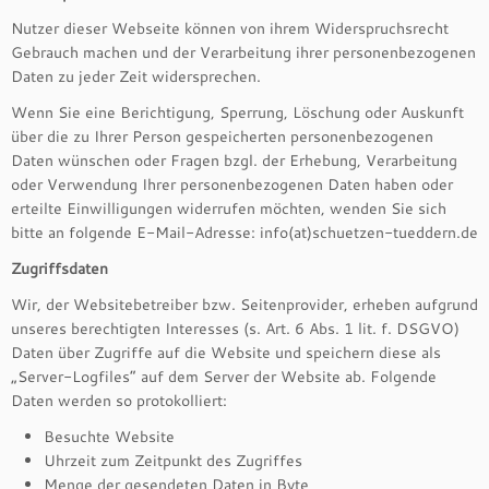
Nutzer dieser Webseite können von ihrem Widerspruchsrecht
Gebrauch machen und der Verarbeitung ihrer personenbezogenen
Daten zu jeder Zeit widersprechen.
Wenn Sie eine Berichtigung, Sperrung, Löschung oder Auskunft
über die zu Ihrer Person gespeicherten personenbezogenen
Daten wünschen oder Fragen bzgl. der Erhebung, Verarbeitung
oder Verwendung Ihrer personenbezogenen Daten haben oder
erteilte Einwilligungen widerrufen möchten, wenden Sie sich
bitte an folgende E-Mail-Adresse: info(at)schuetzen-tueddern.de
Zugriffsdaten
Wir, der Websitebetreiber bzw. Seitenprovider, erheben aufgrund
unseres berechtigten Interesses (s. Art. 6 Abs. 1 lit. f. DSGVO)
Daten über Zugriffe auf die Website und speichern diese als
„Server-Logfiles“ auf dem Server der Website ab. Folgende
Daten werden so protokolliert:
Besuchte Website
Uhrzeit zum Zeitpunkt des Zugriffes
Menge der gesendeten Daten in Byte