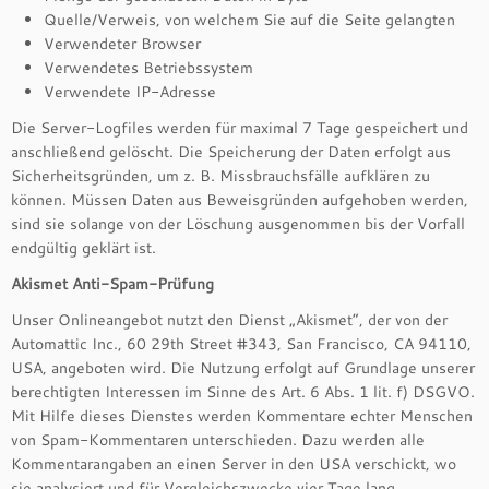
Quelle/Verweis, von welchem Sie auf die Seite gelangten
Verwendeter Browser
Verwendetes Betriebssystem
Verwendete IP-Adresse
Die Server-Logfiles werden für maximal 7 Tage gespeichert und
anschließend gelöscht. Die Speicherung der Daten erfolgt aus
Sicherheitsgründen, um z. B. Missbrauchsfälle aufklären zu
können. Müssen Daten aus Beweisgründen aufgehoben werden,
sind sie solange von der Löschung ausgenommen bis der Vorfall
endgültig geklärt ist.
Akismet Anti-Spam-Prüfung
Unser Onlineangebot nutzt den Dienst „Akismet“, der von der
Automattic Inc., 60 29th Street #343, San Francisco, CA 94110,
USA, angeboten wird. Die Nutzung erfolgt auf Grundlage unserer
berechtigten Interessen im Sinne des Art. 6 Abs. 1 lit. f) DSGVO.
Mit Hilfe dieses Dienstes werden Kommentare echter Menschen
von Spam-Kommentaren unterschieden. Dazu werden alle
Kommentarangaben an einen Server in den USA verschickt, wo
sie analysiert und für Vergleichszwecke vier Tage lang