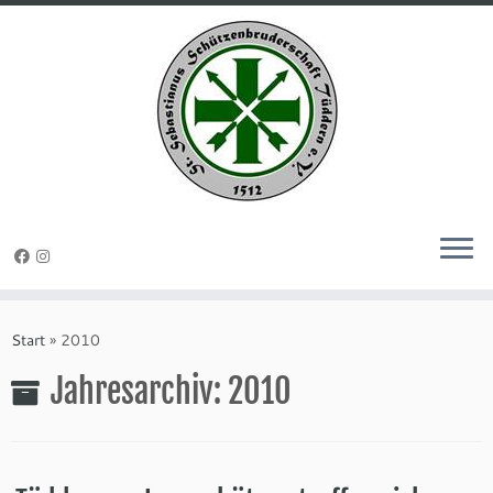
Zum
Inhalt
Start
»
2010
springen
Jahresarchiv:
2010