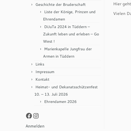
Hier geht
Geschichte der Bruderschaft
Liste der Könige, Prinzen und
Vielen D
Ehrendamen
DiJuTa 2024 in Tüddern –
Zukunft leben und erleben – Go
West !
Marienkapelle Jungfrau der
Armen in Tüddern
Links
Impressum
Kontakt
Heimat- und Dekanatsschützenfest
10. – 13. Juli 2026
Ehrendamen 2026
Facebook
Instagram
Anmelden