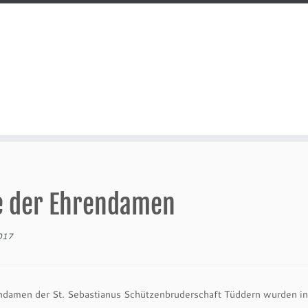
te der Ehrendamen
2017
damen der St. Sebastianus Schützenbruderschaft Tüddern wurden in ei