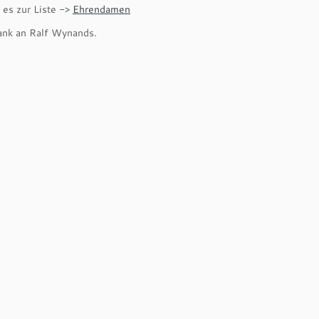
 es zur Liste ->
Ehrendamen
ank an Ralf Wynands.