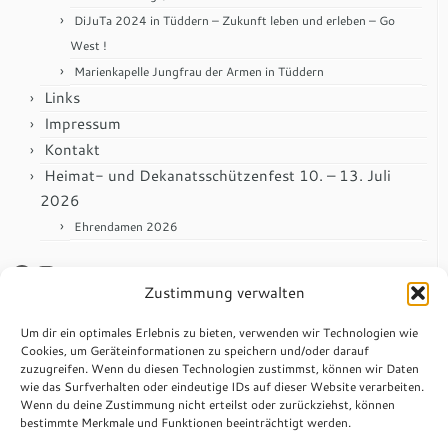
DiJuTa 2024 in Tüddern – Zukunft leben und erleben – Go
West !
Marienkapelle Jungfrau der Armen in Tüddern
Links
Impressum
Kontakt
Heimat- und Dekanatsschützenfest 10. – 13. Juli
2026
Ehrendamen 2026
Facebook
Instagram
Zustimmung verwalten
Anmelden
Um dir ein optimales Erlebnis zu bieten, verwenden wir Technologien wie
Cookies, um Geräteinformationen zu speichern und/oder darauf
zuzugreifen. Wenn du diesen Technologien zustimmst, können wir Daten
Impressum
wie das Surfverhalten oder eindeutige IDs auf dieser Website verarbeiten.
Wenn du deine Zustimmung nicht erteilst oder zurückziehst, können
Datenschutzerklärung
bestimmte Merkmale und Funktionen beeinträchtigt werden.
Anschrift