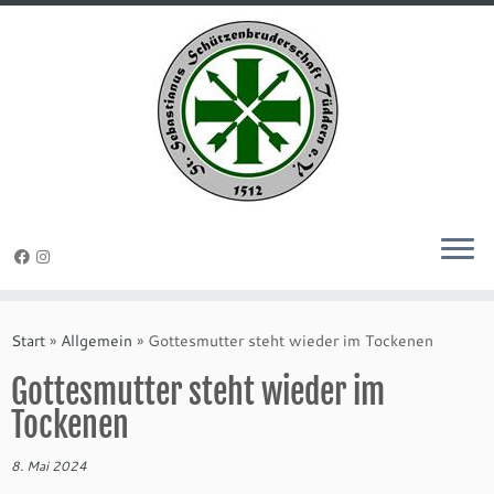
Zum
Inhalt
Start
»
Allgemein
»
Gottesmutter steht wieder im Tockenen
springen
Gottesmutter steht wieder im
Tockenen
8. Mai 2024