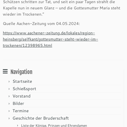
Schützen schritten zur Tat, und seit ein paar Tagen strahlt die
Kapelle nun in neuem Glanz – und die Gottesmutter Maria steht
wieder im Trockenen.“
Quelle Aachen-Zeitung vom 04.05.2024:
https://www.aachener-zeitung.de/lokales/region-
heinsberg/selfkant/gottesmutter-steht-wieder-im-
trockenen/12398965.html
Navigation
Startseite
Schießsport
Vorstand
Bilder
Termine
Geschichte der Bruderschaft
Liste der Könige, Prinzen und Ehrendamen