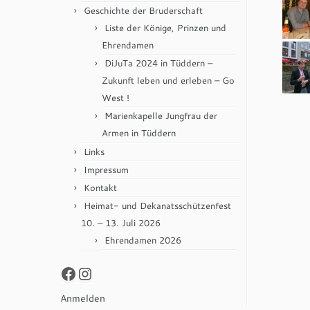
Geschichte der Bruderschaft
Liste der Könige, Prinzen und
Ehrendamen
DiJuTa 2024 in Tüddern –
Zukunft leben und erleben – Go
West !
Marienkapelle Jungfrau der
Armen in Tüddern
Links
Impressum
Kontakt
Heimat- und Dekanatsschützenfest
10. – 13. Juli 2026
Ehrendamen 2026
Facebook
Instagram
Anmelden